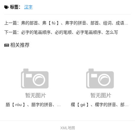
标签：
汉字
上一篇：
弗的部首、弗【 fú 】、弗字的拼音、部首、组词、成语字的笔
下一篇：
必字的笔画顺序、必的笔顺、必字笔画顺序、怎么写
相关推荐
脜【 róu 】、脜字的拼音、部首、意思
櫊【 gé 】、櫊字的拼音、部首、繁体、
XML地图