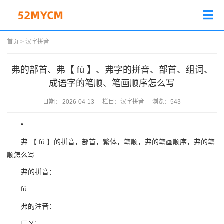
首页
>
汉字拼音
弗的部首、弗【 fú 】、弗字的拼音、部首、组词、
成语字的笔顺、笔画顺序怎么写
日期：
2026-04-13
栏目：
汉字拼音
浏览：
543
•
弗 【 fú 】的拼音，部首，繁体，笔顺，弗的笔画顺序，弗的笔
顺怎么写
弗的拼音：
fú
弗的注音：
ㄈㄨˊ