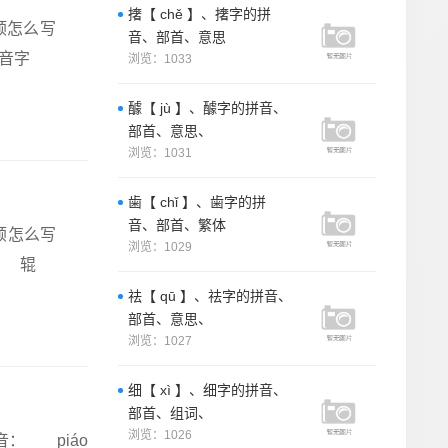
撦【 chě 】、撦字的拼
的笔顺怎么写
音、部首、意思
音字
浏览：1033
醵【 jù 】、醵字的拼音、
部首、意思、
浏览：1031
歯【 chǐ 】、歯字的拼
音、部首、繁体
的笔顺怎么写
浏览：1029
 辊
祛【 qū 】、祛字的拼音、
部首、意思、
浏览：1027
细【 xì 】、细字的拼音、
部首、组词、
浏览：1026
： piáo