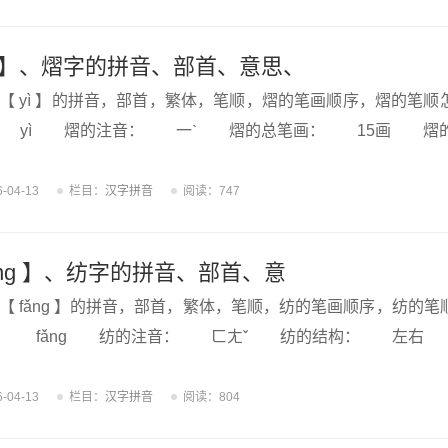
yì 】、熠字的拼音、部首、意思、
【 yì 】的拼音，部首，繁体，笔顺，熠的笔画顺序，熠的笔
 yì 熠的注音： 一ˋ 熠的总笔画： 15画 熠
6-04-13
栏目：
汉字拼音
阅读：747
ǎng 】、纺字的拼音、部首、意
【 fǎng 】的拼音，部首，繁体，笔顺，纺的笔画顺序，纺
： fǎng 纺的注音： ㄈㄤˇ 纺的结构： 左右
6-04-13
栏目：
汉字拼音
阅读：804