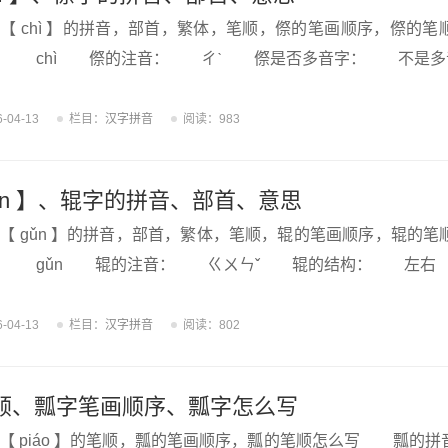
【 chì 】的拼音，部首，繁体，笔顺，傺的笔画顺序，傺
： chì 傺的注音： ㄔˋ 傺是否多音字： 不是多
6-04-13
栏目：
汉字拼音
阅读：983
ǔn 】、辊字的拼音、部首、意思
【 gǔn 】的拼音，部首，繁体，笔顺，辊的笔画顺序，辊
： gǔn 辊的注音： ㄍㄨㄣˇ 辊的结构： 左右
6-04-13
栏目：
汉字拼音
阅读：802
顺、瓢字笔画顺序、瓢字怎么写
 piáo 】的笔顺，瓢的笔画顺序，瓢的笔顺怎么写 瓢的拼音