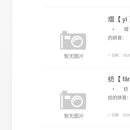
熠【 
• 熠 
的拼音：
日期：
202
纺【 f
• 纺 
纺的拼音
日期：
202