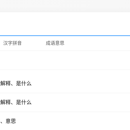
汉字拼音
成语意思
语解释、是什么
语解释、是什么
首、意思