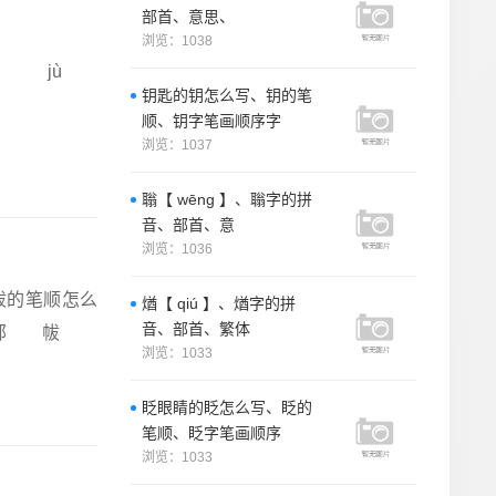
部首、意思、
浏览：1038
拼音： jù
钥匙的钥怎么写、钥的笔
部
顺、钥字笔画顺序字
浏览：1037
聬【 wēng 】、聬字的拼
音、部首、意
浏览：1036
帗的笔顺怎么
煪【 qiú 】、煪字的拼
音、部首、繁体
部 帗
浏览：1033
眨眼睛的眨怎么写、眨的
笔顺、眨字笔画顺序
浏览：1033