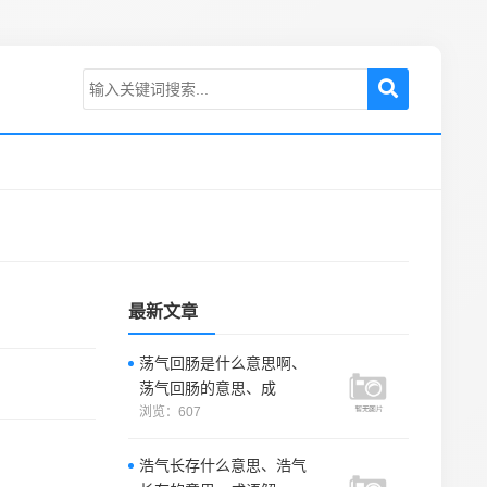
最新文章
荡气回肠是什么意思啊、
荡气回肠的意思、成
浏览：607
浩气长存什么意思、浩气