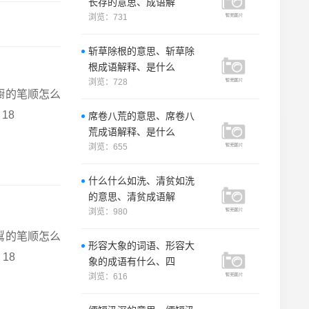
长存的意思、成语解
浏览：731
斩草除根的意思、斩草除
根成语解释、是什么
浏览：728
櫉的笔顺怎么
18
席卷八荒的意思、席卷八
荒成语解释、是什么
浏览：655
什么什么如洗、清贫如洗
的意思、清贫成语解
浏览：980
鵥的笔顺怎么
形容大象的词语、形容大
18
象的成语有什么、四
浏览：616