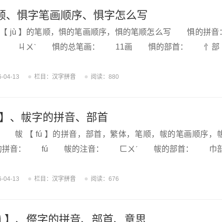
顺、惧字笔画顺序、惧字怎么写
【 jù 】的笔顺，惧的笔画顺序，惧的笔顺怎么写 惧的
： ㄐㄨˋ 惧的总笔画： 11画 惧的部首： 忄
6-04-13
栏目：
汉字拼音
阅读：880
ú 】、帗字的拼音、部首
帗 【 fú 】的拼音，部首，繁体，笔顺，帗的笔画顺序，
拼音： fú 帗的注音： ㄈㄨˊ 帗的部首： 巾
6-04-13
栏目：
汉字拼音
阅读：676
hì 】、傺字的拼音、部首、意思