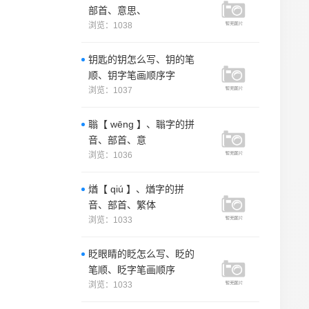
部首、意思、
浏览：1038
钥匙的钥怎么写、钥的笔
顺、钥字笔画顺序字
浏览：1037
聬【 wēng 】、聬字的拼
音、部首、意
浏览：1036
煪【 qiú 】、煪字的拼
音、部首、繁体
浏览：1033
眨眼睛的眨怎么写、眨的
笔顺、眨字笔画顺序
浏览：1033