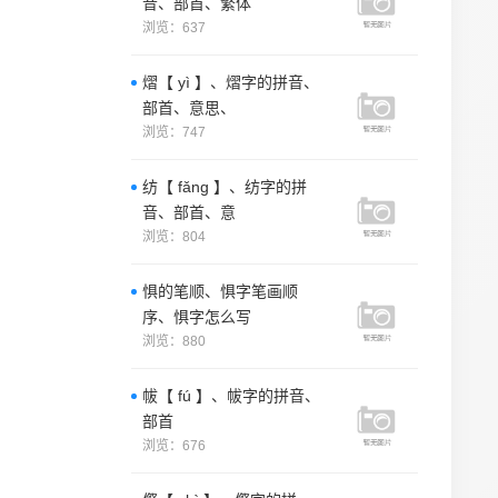
音、部首、繁体
浏览：637
熠【 yì 】、熠字的拼音、
部首、意思、
浏览：747
纺【 fǎng 】、纺字的拼
音、部首、意
浏览：804
惧的笔顺、惧字笔画顺
序、惧字怎么写
浏览：880
帗【 fú 】、帗字的拼音、
部首
浏览：676