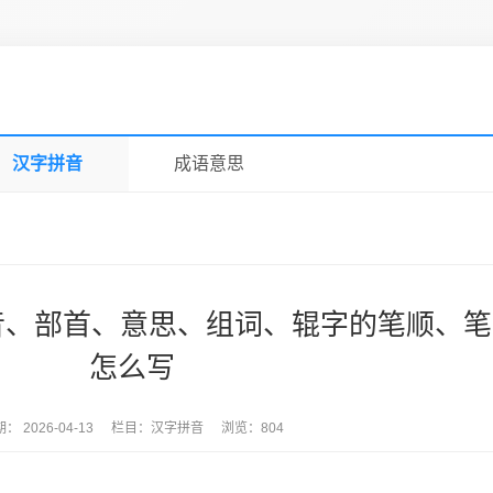
汉字拼音
成语意思
的拼音、部首、意思、组词、辊字的笔顺、
怎么写
期：
2026-04-13
栏目：
汉字拼音
浏览：
804