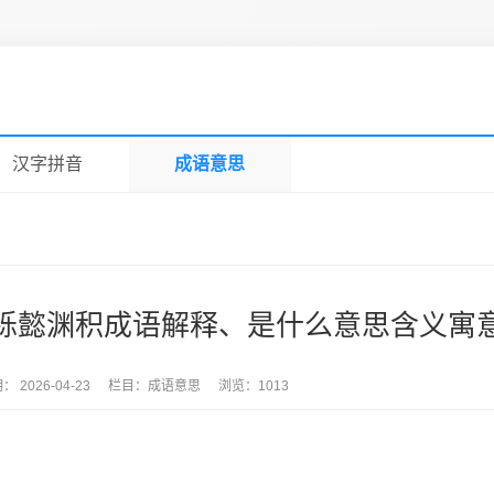
汉字拼音
成语意思
铄懿渊积成语解释、是什么意思含义寓
期：
2026-04-23
栏目：
成语意思
浏览：
1013