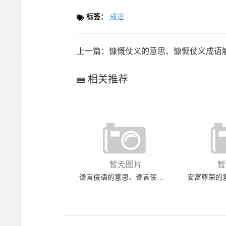
标签：
成语
上一篇：
慷慨仗义的意思、慷慨仗义成语解释、是什么
相关推荐
谗言佞语的意思、谗言佞语成语解释、是什么