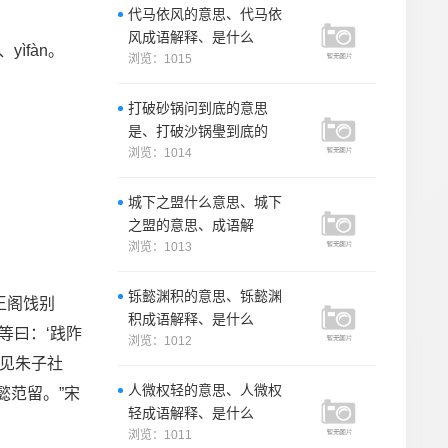
代马依风的意思、代马依
风成语解释、是什么
ìfàn。
浏览：1015
打破砂锅问到底的意思
是、打破沙锅璺到底的
浏览：1014
城下之盟什么意思、城下
之盟的意思、成语解
浏览：1013
铄懿渊积的意思、铄懿渊
王阁饯别
积成语解释、是什么
等曰：‘践阼
浏览：1012
后见朱子社
人微权轻的意思、人微权
懿范留。”宋
轻成语解释、是什么
浏览：1011