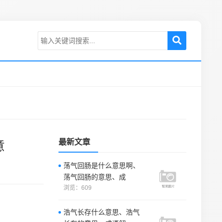
最新文章
意
荡气回肠是什么意思啊、
荡气回肠的意思、成
浏览：609
浩气长存什么意思、浩气