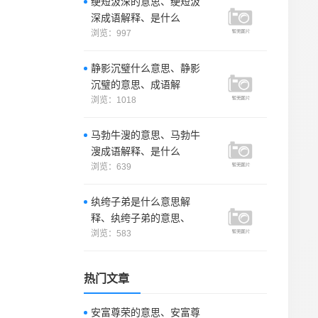
绠短汲深的意思、绠短汲
深成语解释、是什么
浏览：997
静影沉璧什么意思、静影
沉璧的意思、成语解
浏览：1018
马勃牛溲的意思、马勃牛
溲成语解释、是什么
浏览：639
纨绔子弟是什么意思解
释、纨绔子弟的意思、
浏览：583
热门文章
安富尊荣的意思、安富尊