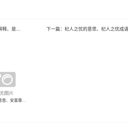
意思含义寓意
下一篇：
杞人之忧的意思、杞人之忧成语解释、是什么
安富尊荣的意思、安富尊荣成语解释、是什么