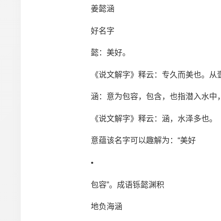
姜懿涵
好名字
懿：美好。
《说文解字》释云：专久而美也。从壹
涵：意为包容，包含，也指潜入水中，
《说文解字》释云：涵，水泽多也。
意蕴该名字可以趣解为：“美好
•
包容”。成语铄懿渊积
地负海涵